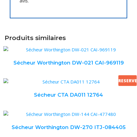
avis.
Produits similaires
Sécheur Worthington DW-021 CAI-969119
RESERVE
Sécheur CTA DA011 12764
Sécheur Worthington DW-270 ITJ-084405