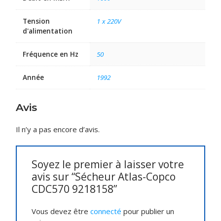
Tension
1 x 220V
d'alimentation
Fréquence en Hz
50
Année
1992
Avis
Il n’y a pas encore d’avis.
Soyez le premier à laisser votre
avis sur “Sécheur Atlas-Copco
CDC570 9218158”
Vous devez être
connecté
pour publier un