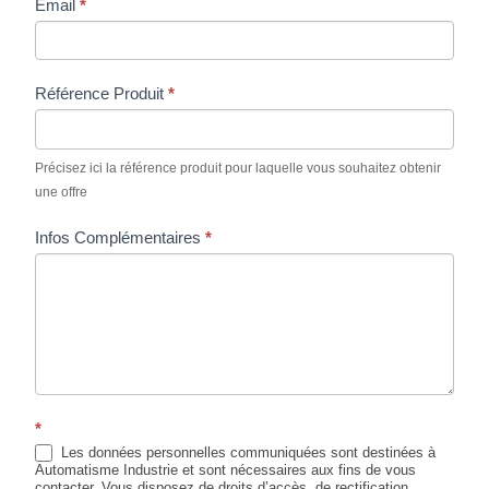
Email
*
Référence Produit
*
Précisez ici la référence produit pour laquelle vous souhaitez obtenir
une offre
Infos Complémentaires
*
*
Les données personnelles communiquées sont destinées à
Automatisme Industrie et sont nécessaires aux fins de vous
contacter. Vous disposez de droits d’accès, de rectification,