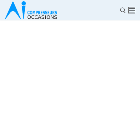
✆
ACCUEIL
Pièces détachées
Automatisme Industrie
STOCK