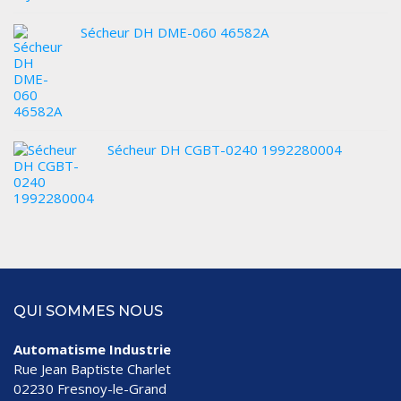
Sécheur DH DME-060 46582A
Sécheur DH CGBT-0240 1992280004
QUI SOMMES NOUS
Automatisme Industrie
Rue Jean Baptiste Charlet
02230 Fresnoy-le-Grand