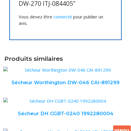
DW-270 ITJ-084405”
Vous devez être
connecté
pour publier un
avis.
Produits similaires
Sécheur Worthington DW-046 CAI-891299
Sécheur DH CGBT-0240 1992280004
VENDU