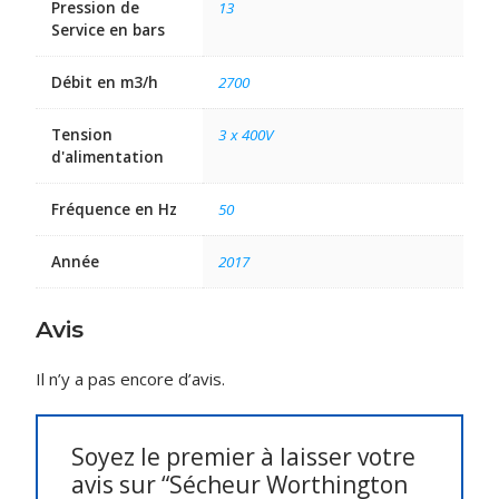
Pression de
13
Service en bars
Débit en m3/h
2700
Tension
3 x 400V
d'alimentation
Fréquence en Hz
50
Année
2017
Avis
Il n’y a pas encore d’avis.
Soyez le premier à laisser votre
avis sur “Sécheur Worthington