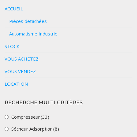
VOUS ACHETEZ
ACCUEIL
VOUS VENDEZ
Pièces détachées
LOCATION
Automatisme Industrie
STOCK
VOUS ACHETEZ
VOUS VENDEZ
LOCATION
RECHERCHE MULTI-CRITÈRES
Compresseur
(33)
Sécheur Adsorption
(8)