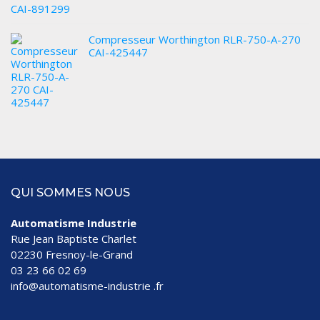
Compresseur Worthington RLR-750-A-270
CAI-425447
QUI SOMMES NOUS
Automatisme Industrie
Rue Jean Baptiste Charlet
02230 Fresnoy-le-Grand
03 23 66 02 69
info@automatisme-industrie .fr