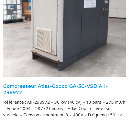
VOUS ACHETEZ
VOUS VENDEZ
LOCATION
Compresseur Atlas-Copco GA-30-VSD AII-
298972
Référence : AII-298972 – 30 kW (40 cv) – 13 bars – 275 m3/h
– Année 2004 – 28772 heures – Atlas Copco – Vitesse
variable – Tension alimentation 3 x 400V – Fréquence 50 Hz