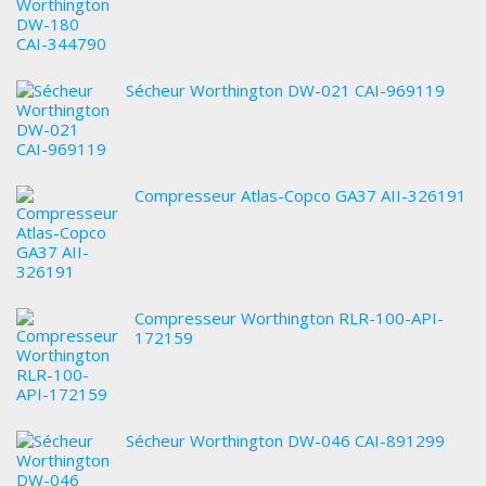
Sécheur Worthington DW-021 CAI-969119
Compresseur Atlas-Copco GA37 AII-326191
Compresseur Worthington RLR-100-API-
172159
Sécheur Worthington DW-046 CAI-891299