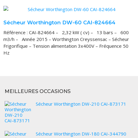
Sécheur Worthington DW-60 CAI-824664
Référence : CAI-824664 – 2,32 kW ( cv) – 13 bars – 600
m3/h – Année 2015 – Worthington Creyssensac – Sécheur
Frigorifique – Tension alimentation 3x400V – Fréquence 50
Hz
MEILLEURES OCCASIONS
Sécheur Worthington DW-210 CAI-873171
Sécheur Worthington DW-180 CAI-344790