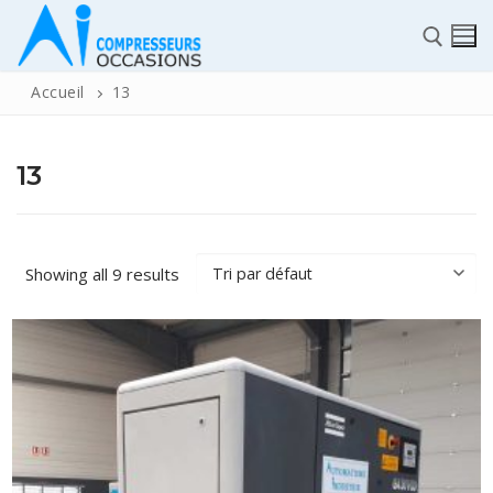
Accueil
13
13
✆
Showing all 9 results
ACCUEIL
Pièces détachées
Automatisme Industrie
STOCK