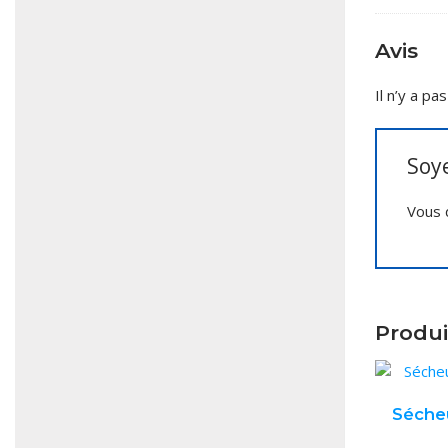
Avis
Il n’y a pa
Soye
Vous 
Produi
Séche