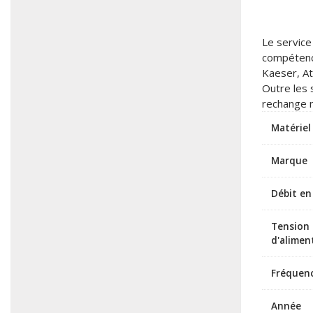
Le service
compétenc
Kaeser, At
Outre les 
rechange n
Matériel
Marque
Débit en
Tension
d'alimen
Fréquen
Année