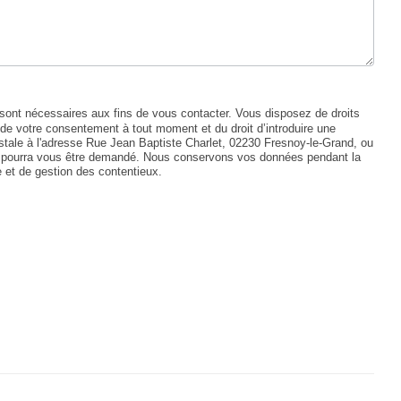
nt nécessaires aux fins de vous contacter. Vous disposez de droits
ait de votre consentement à tout moment et du droit d’introduire une
ostale à l'adresse Rue Jean Baptiste Charlet, 02230 Fresnoy-le-Grand, ou
ntité pourra vous être demandé. Nous conservons vos données pendant la
e et de gestion des contentieux.