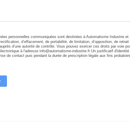
ées personnelles communiquées sont destinées à Automatisme Industrie et so
ectification, d’effacement, de portabilité, de limitation, d’opposition, de retr
auprès d’une autorité de contrôle. Vous pouvez exercer ces droits par voie p
 électronique à l'adresse info@automatisme-industrie.fr Un justificatif d'ide
rise de contact puis pendant la durée de prescription légale aux fins probatoir
r