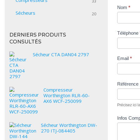
Compresseurs
33
Nom
*
Sécheurs
20
Téléphone
DERNIERS PRODUITS
CONSULTÉS
Sécheur CTA DAN04 2797
Email
*
Référence 
Compresseur
Worthington RLR-60-
AX6 WCF-250099
Précisez ici 
Infos Com
Sécheur Worthington DW-
270 ITJ-084405