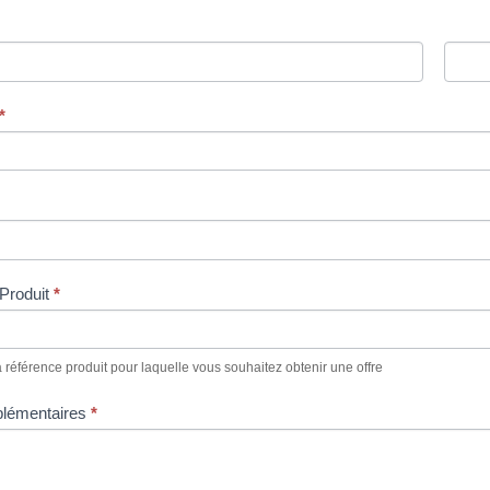
*
Produit
*
la référence produit pour laquelle vous souhaitez obtenir une offre
plémentaires
*