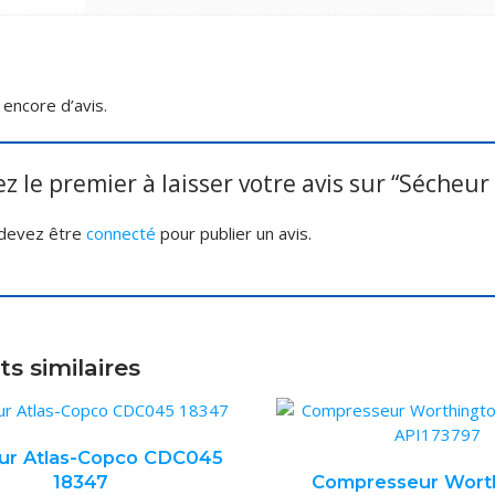
s encore d’avis.
z le premier à laisser votre avis sur “Séche
devez être
connecté
pour publier un avis.
ts similaires
ur Atlas-Copco CDC045
18347
Compresseur Wort