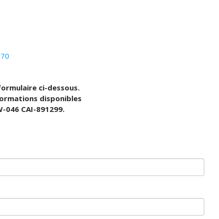
ormulaire ci-dessous.
formations disponibles
W-046 CAI-891299.