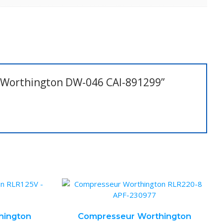
ur Worthington DW-046 CAI-891299”
hington
Compresseur Worthington