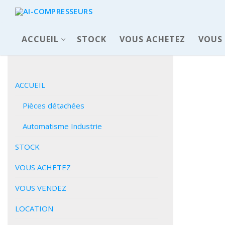
ACCUEIL
STOCK
VOUS ACHETEZ
VOUS
ACCUEIL
Pièces détachées
Automatisme Industrie
STOCK
VOUS ACHETEZ
ACCUEIL
VOUS VENDEZ
Pièces déta
LOCATION
Automatisme 