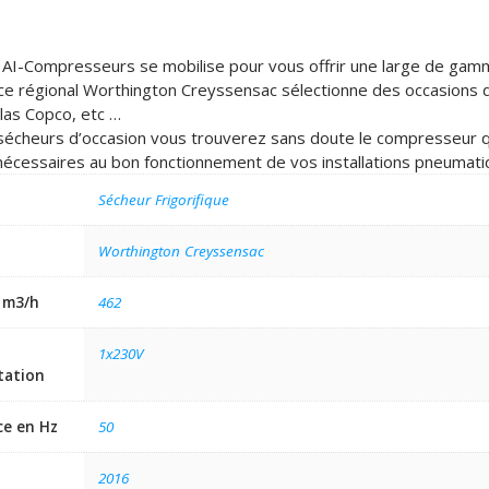
 AI-Compresseurs se mobilise pour vous offrir une large de ga
e régional Worthington Creyssensac sélectionne des occasions
las Copco, etc …
sécheurs d’occasion vous trouverez sans doute le compresseur qui
écessaires au bon fonctionnement de vos installations pneumati
Sécheur Frigorifique
Worthington Creyssensac
 m3/h
462
1x230V
tation
ce en Hz
50
2016