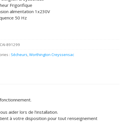
heur Frigorifique
sion alimentation 1x230V
équence 50 Hz
CAI-891299
ories :
Sécheurs
,
Worthington Creyssensac
fonctionnement.
s aider lors de l’installation.
tient à votre disposition pour tout renseignement