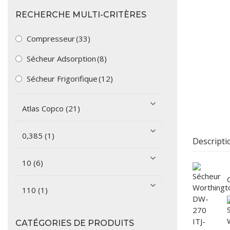
STOCK
RECHERCHE MULTI-CRITÈRES
VOUS ACHET
Compresseur
(33)
VOUS VENDE
Sécheur Adsorption
(8)
LOCATION
Sécheur Frigorifique
(12)
Descripti
CATÉGORIES DE PRODUITS