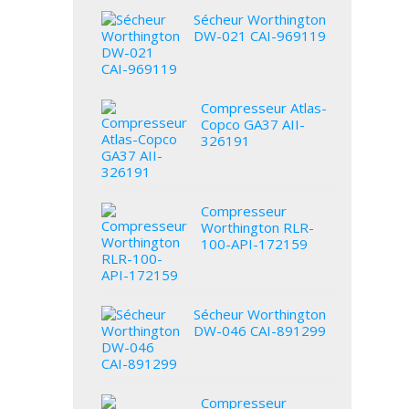
Sécheur Worthington
DW-021 CAI-969119
Compresseur Atlas-
Copco GA37 AII-
326191
Compresseur
Worthington RLR-
100-API-172159
Sécheur Worthington
DW-046 CAI-891299
Compresseur