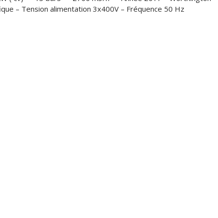
Industrie
fique – Tension alimentation 3x400V – Fréquence 50 Hz
EZ
Z