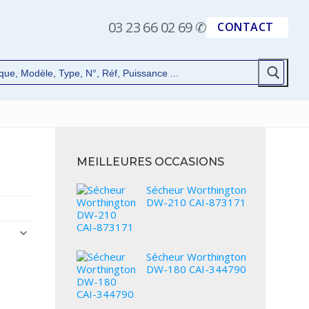
03 23 66 02 69
✆
CONTACT
MEILLEURES OCCASIONS
Sécheur Worthington
DW-210 CAI-873171
Sécheur Worthington
DW-180 CAI-344790