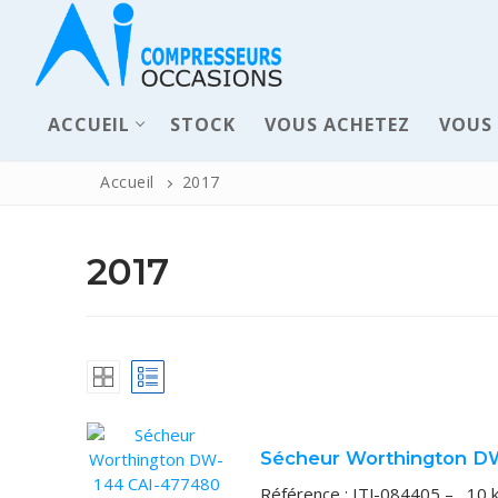
ACCUEIL
STOCK
VOUS ACHETEZ
VOUS
Accueil
2017
2017
ACCUEIL
Sécheur Worthington D
Pièces déta
Référence : ITJ-084405 – 10 