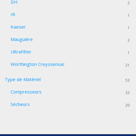
DH
2
IR
1
Kaeser
1
Mauguière
2
UltraFilter
1
Worthington Creyssensac
21
Type de Matériel
53
Compresseurs
33
Sécheurs
20