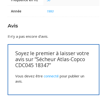
Fréquence en Hz
50
Année
1993
Avis
Il n’y a pas encore d’avis.
Soyez le premier à laisser votre
avis sur “Sécheur Atlas-Copco
CDC045 18347”
Vous devez être
connecté
pour publier un
avis.