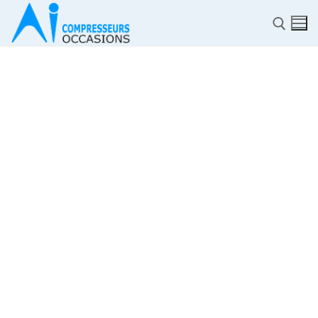
✆
ACCUEIL
Pièces détachées
Automatisme Industrie
STOCK