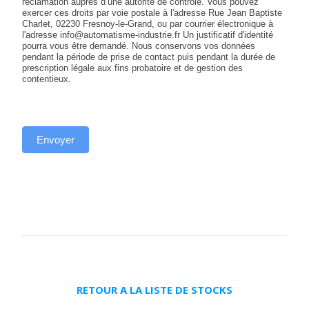
réclamation auprès d’une autorité de contrôle. Vous pouvez
exercer ces droits par voie postale à l'adresse Rue Jean Baptiste
Charlet, 02230 Fresnoy-le-Grand, ou par courrier électronique à
l'adresse info@automatisme-industrie.fr Un justificatif d'identité
pourra vous être demandé. Nous conservons vos données
pendant la période de prise de contact puis pendant la durée de
prescription légale aux fins probatoire et de gestion des
contentieux.
Envoyer
RETOUR A LA LISTE DE STOCKS