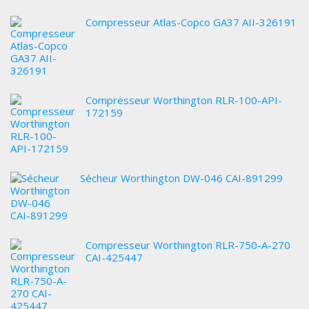
Compresseur Atlas-Copco GA37 AII-326191
Compresseur Worthington RLR-100-API-
172159
Sécheur Worthington DW-046 CAI-891299
Compresseur Worthington RLR-750-A-270
CAI-425447