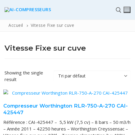
Accueil
Vitesse Fixe sur cuve
Vitesse Fixe sur cuve
✆
Showing the single
result
ACCUEIL
Pièces détachées
Compresseur Worthington RLR-750-A-270 CAI-
425447
Automatisme Industrie
Référence : CAI-425447 – 5,5 kW (7,5 cv) – 8 bars – 50 m3/h
STOCK
– Année 2011 – 42250 heures – Worthington Creyssensac –