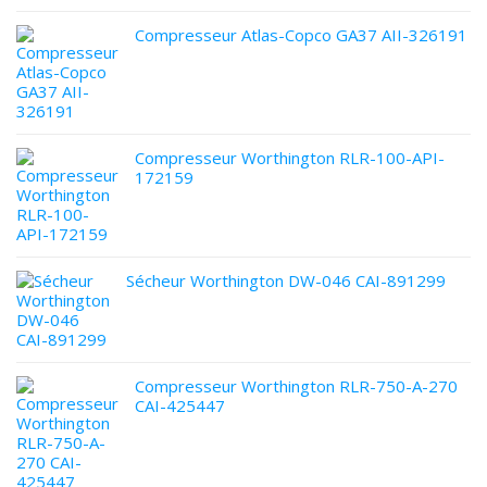
Compresseur Atlas-Copco GA37 AII-326191
Compresseur Worthington RLR-100-API-
172159
Sécheur Worthington DW-046 CAI-891299
Compresseur Worthington RLR-750-A-270
CAI-425447