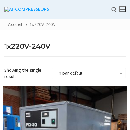
Accueil
1x220V-240V
1x220V-240V
✆
Showing the single
result
ACCUEIL
Pièces détachées
Automatisme Industrie
STOCK