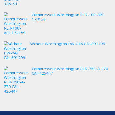
Compresseur Worthington RLR-100-API-
172159
Sécheur Worthington DW-046 CAI-891299
Compresseur Worthington RLR-750-A-270
CAI-425447