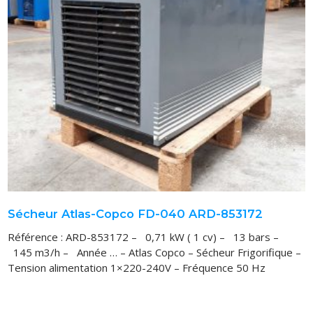
VOUS ACHETEZ
VOUS VENDEZ
LOCATION
Sécheur Atlas-Copco FD-040 ARD-853172
Référence : ARD-853172 – 0,71 kW ( 1 cv) – 13 bars –
145 m3/h – Année … – Atlas Copco – Sécheur Frigorifique –
Tension alimentation 1×220-240V – Fréquence 50 Hz