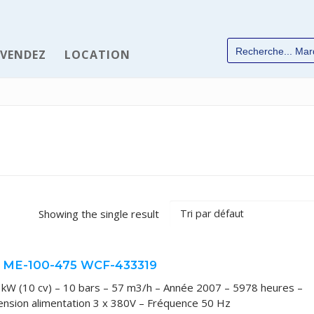
 VENDEZ
LOCATION
✆
Showing the single result
 ME-100-475 WCF-433319
chées
kW (10 cv) – 10 bars – 57 m3/h – Année 2007 – 5978 heures –
Industrie
 Tension alimentation 3 x 380V – Fréquence 50 Hz