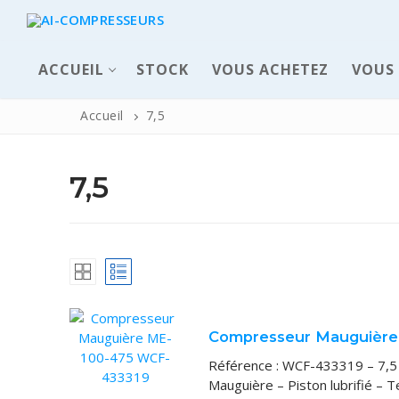
ACCUEIL
STOCK
VOUS ACHETEZ
VOUS
Accueil
7,5
7,5
ACCUEIL
Compresseur Mauguière
Pièces déta
Référence : WCF-433319 – 7,5 
Automatisme 
Mauguière – Piston lubrifié –