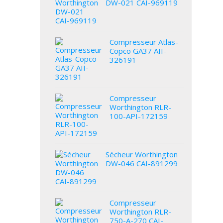
DW-021 CAI-969119
Compresseur Atlas-
Copco GA37 AII-
326191
Compresseur
Worthington RLR-
100-API-172159
Sécheur Worthington
DW-046 CAI-891299
Compresseur
Worthington RLR-
750-A-270 CAI-