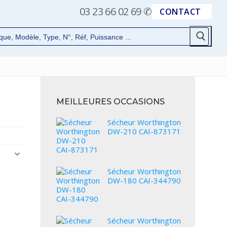
03 23 66 02 69
✆
CONTACT
MEILLEURES OCCASIONS
Sécheur Worthington
DW-210 CAI-873171
Sécheur Worthington
DW-180 CAI-344790
Sécheur Worthington