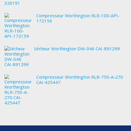
Compresseur Worthington RLR-100-API-
172159
Sécheur Worthington DW-046 CAI-891299
Compresseur Worthington RLR-750-A-270
CAI-425447