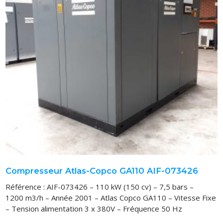
VOUS ACHETEZ
VOUS VENDEZ
LOCATION
Compresseur Atlas-Copco GA110 AIF-073426
Référence : AIF-073426 – 110 kW (150 cv) – 7,5 bars –
1200 m3/h – Année 2001 – Atlas Copco GA110 – Vitesse Fixe
– Tension alimentation 3 x 380V – Fréquence 50 Hz