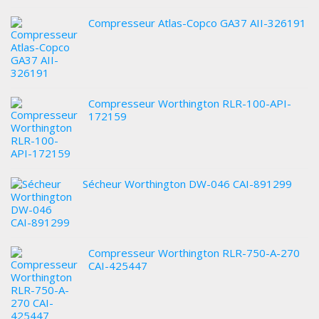
Compresseur Atlas-Copco GA37 AII-326191
Compresseur Worthington RLR-100-API-
172159
Sécheur Worthington DW-046 CAI-891299
Compresseur Worthington RLR-750-A-270
CAI-425447