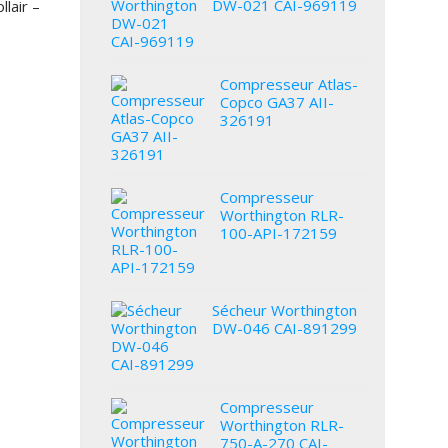
DW-021 CAI-969119
lair –
Compresseur Atlas-
Copco GA37 AII-
326191
Compresseur
Worthington RLR-
100-API-172159
Sécheur Worthington
DW-046 CAI-891299
Compresseur
Worthington RLR-
750-A-270 CAI-