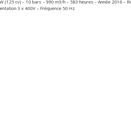
W (125 cv) – 10 bars – 990 m3/h – 583 heures – Année 2016 – Rol
imentation 3 x 400V – Fréquence 50 Hz
EZ
Z