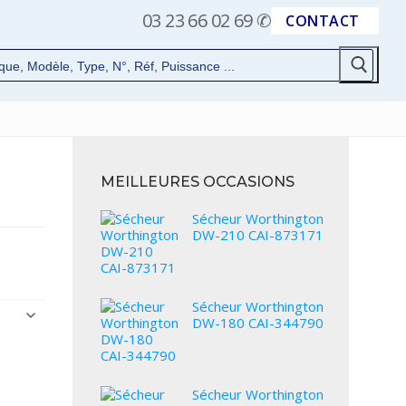
03 23 66 02 69
✆
CONTACT
MEILLEURES OCCASIONS
Sécheur Worthington
DW-210 CAI-873171
Sécheur Worthington
DW-180 CAI-344790
Sécheur Worthington