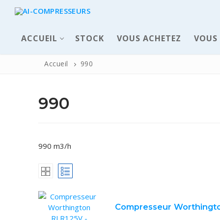
ACCUEIL
STOCK
VOUS ACHETEZ
VOUS
Accueil
990
990
990 m3/h
ACCUEIL
Pièces déta
Compresseur Worthingt
Automatisme 