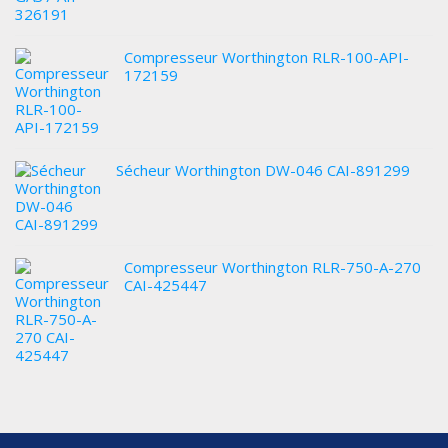
Compresseur Worthington RLR-100-API-
172159
Sécheur Worthington DW-046 CAI-891299
Compresseur Worthington RLR-750-A-270
CAI-425447