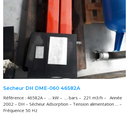
VOUS ACHETEZ
VOUS VENDEZ
LOCATION
Sécheur DH DME-060 46582A
Référence : 46582A – … kW – … bars – 221 m3/h – Année
2002 – DH – Sécheur Adsorption – Tension alimentation … –
Fréquence 50 Hz