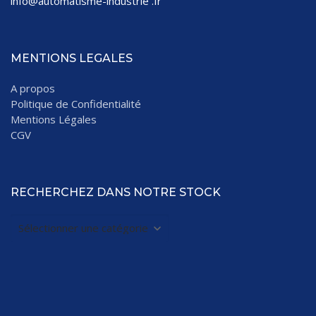
info@automatisme-industrie .fr
MENTIONS LEGALES
A propos
Politique de Confidentialité
Mentions Légales
CGV
RECHERCHEZ DANS NOTRE STOCK