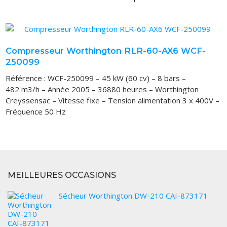
VOUS ACHETEZ
VOUS VENDEZ
LOCATION
Compresseur Worthington RLR-60-AX6 WCF-
250099
Référence : WCF-250099 – 45 kW (60 cv) – 8 bars –
482 m3/h – Année 2005 – 36880 heures – Worthington
Creyssensac – Vitesse fixe – Tension alimentation 3 x 400V –
Fréquence 50 Hz
MEILLEURES OCCASIONS
Sécheur Worthington DW-210 CAI-873171