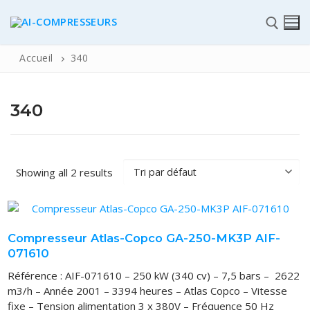
Accueil
340
340
✆
Showing all 2 results
ACCUEIL
Pièces détachées
Compresseur Atlas-Copco GA-250-MK3P AIF-
071610
Automatisme Industrie
Référence : AIF-071610 – 250 kW (340 cv) – 7,5 bars – 2622
STOCK
m3/h – Année 2001 – 3394 heures – Atlas Copco – Vitesse
fixe – Tension alimentation 3 x 380V – Fréquence 50 Hz