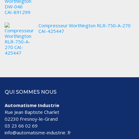
Compresseur Worthington RLR-750-A-270
CAI-425447
QUI SOMMES NOUS
Automatisme Industrie
Rue Jean Baptiste Charlet
02230 Fresnoy-le-Grand
03 23 66 02 69
info@automatisme-industrie .fr