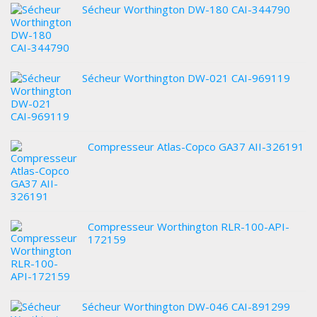
Sécheur Worthington DW-180 CAI-344790
Sécheur Worthington DW-021 CAI-969119
Compresseur Atlas-Copco GA37 AII-326191
Compresseur Worthington RLR-100-API-
172159
Sécheur Worthington DW-046 CAI-891299