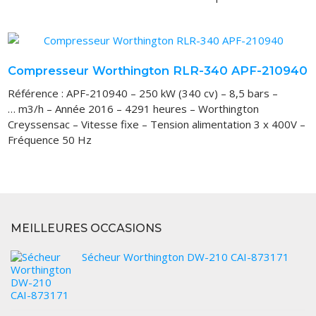
VOUS ACHETEZ
VOUS VENDEZ
LOCATION
Compresseur Worthington RLR-340 APF-210940
Référence : APF-210940 – 250 kW (340 cv) – 8,5 bars –
… m3/h – Année 2016 – 4291 heures – Worthington
Creyssensac – Vitesse fixe – Tension alimentation 3 x 400V –
Fréquence 50 Hz
MEILLEURES OCCASIONS
Sécheur Worthington DW-210 CAI-873171