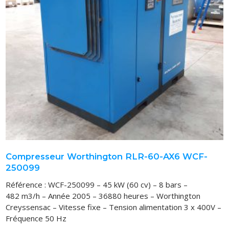
VOUS ACHETEZ
VOUS VENDEZ
LOCATION
Compresseur Worthington RLR-60-AX6 WCF-
250099
Référence : WCF-250099 – 45 kW (60 cv) – 8 bars –
482 m3/h – Année 2005 – 36880 heures – Worthington
Creyssensac – Vitesse fixe – Tension alimentation 3 x 400V –
Fréquence 50 Hz