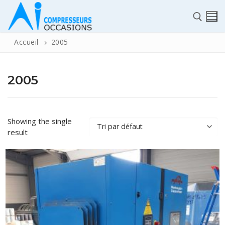
Accueil
2005
2005
✆
Showing the single
result
ACCUEIL
Pièces détachées
Automatisme Industrie
STOCK