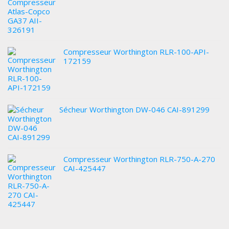
Compresseur Worthington RLR-100-API-
172159
Sécheur Worthington DW-046 CAI-891299
Compresseur Worthington RLR-750-A-270
CAI-425447