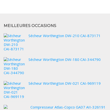
MEILLEURES OCCASIONS
Sécheur Worthington DW-210 CAI-873171
Sécheur Worthington DW-180 CAI-344790
Sécheur Worthington DW-021 CAI-969119
Compresseur Atlas-Copco GA37 AII-326191