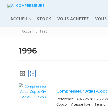
ACCUEIL
STOCK
VOUS ACHETEZ
VOUS
Accueil
1996
1996
ACCUEIL
Compresseur Atlas-Copc
Pièces déta
Référence : AII-225263 – 22 k
Automatisme 
Copco – Vitesse fixe – Tensio