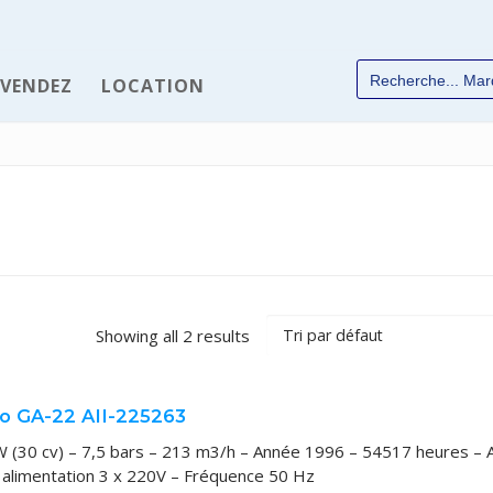
 VENDEZ
LOCATION
✆
Showing all 2 results
o GA-22 AII-225263
chées
W (30 cv) – 7,5 bars – 213 m3/h – Année 1996 – 54517 heures – A
Industrie
n alimentation 3 x 220V – Fréquence 50 Hz