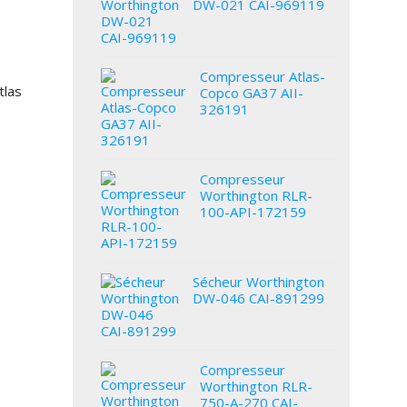
DW-021 CAI-969119
Compresseur Atlas-
tlas
Copco GA37 AII-
326191
Compresseur
Worthington RLR-
100-API-172159
Sécheur Worthington
DW-046 CAI-891299
Compresseur
Worthington RLR-
750-A-270 CAI-