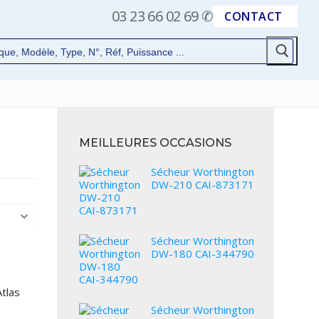
03 23 66 02 69
✆
CONTACT
MEILLEURES OCCASIONS
Sécheur Worthington
DW-210 CAI-873171
Sécheur Worthington
DW-180 CAI-344790
tlas
Sécheur Worthington