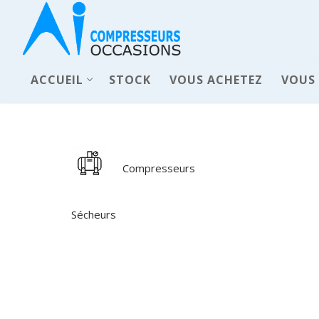
ACCUEIL
STOCK
VOUS ACHETEZ
VOUS
Compresseurs
Sécheurs
ACCUEIL
Pièces déta