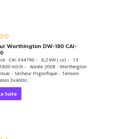
ur Worthington DW-180 CAI-
0
ce : CAI-344790 - 6,2 kW ( cv) - 13
1800 m3/h - Année 2008 - Worthington
nsac - Sécheur Frigorifique - Tension
tion 3x400V...
La Suite